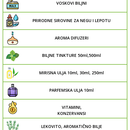
VOSKOVI BILJNI
PRIRODNE SIROVINE ZA NEGU I LEPOTU
AROMA DIFUZERI
BILJNE TINKTURE 50ml,500ml
MIRISNA ULJA 10ml, 30ml, 250ml
PARFEMSKA ULJA 10ml
VITAMINI,
KONZERVANSI
LEKOVITO, AROMATIČNO BILJE