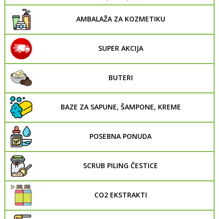
AMBALAŽA ZA KOZMETIKU
SUPER AKCIJA
BUTERI
BAZE ZA SAPUNE, ŠAMPONE, KREME
POSEBNA PONUDA
SCRUB PILING ČESTICE
CO2 EKSTRAKTI