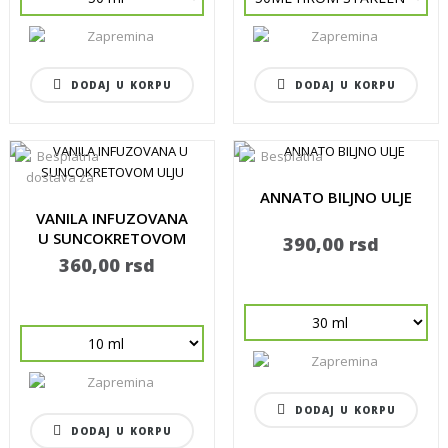
DODAJ U KORPU
DODAJ U KORPU
ANNATO BILJNO ULJE
VANILA INFUZOVANA
U SUNCOKRETOVOM
390,00 rsd
ULJU
360,00 rsd
DODAJ U KORPU
DODAJ U KORPU