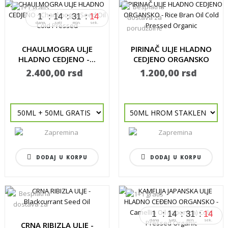
1
14
31
13
dana
sati
min.
sek.
CHAULMOGRA ULJE
PIRINAČ ULJE HLADNO
HLADNO CEDJENO -...
CEDJENO ORGANSKO
-...
2.400,00 rsd
1.200,00 rsd
DODAJ U KORPU
DODAJ U KORPU
1
14
31
13
dana
sati
min.
sek.
CRNA RIBIZLA ULJE -