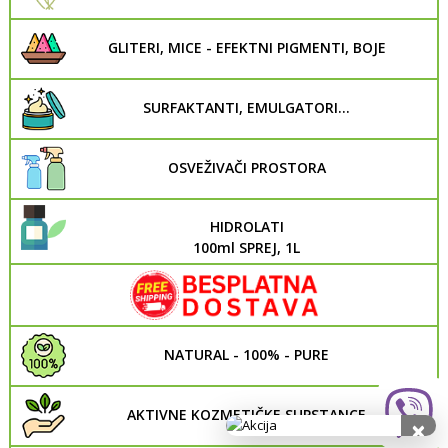
GLITERI, MICE - EFEKTNI PIGMENTI, BOJE
SURFAKTANTI, EMULGATORI...
OSVEŽIVAČI PROSTORA
HIDROLATI
100ml SPREJ, 1L
NATURAL - 100% - PURE
AKTIVNE KOZMETIČKE SUPSTANCE
×