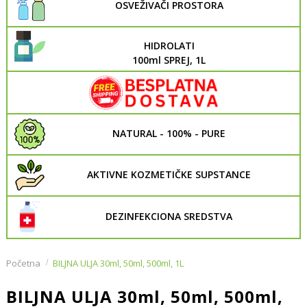
OSVEŽIVAČI PROSTORA
HIDROLATI
100ml SPREJ, 1L
NATURAL - 100% - PURE
AKTIVNE KOZMETIČKE SUPSTANCE
DEZINFEKCIONA SREDSTVA
Početna
BILJNA ULJA 30ml, 50ml, 500ml, 1L
BILJNA ULJA 30ml, 50ml, 500ml,