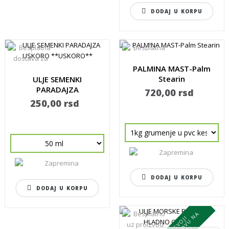
DODAJ U KORPU
PALMINA MAST-Palm
Stearin
ULJE SEMENKI
PARADAJZA
720,00 rsd
250,00 rsd
DODAJ U KORPU
DODAJ U KORPU