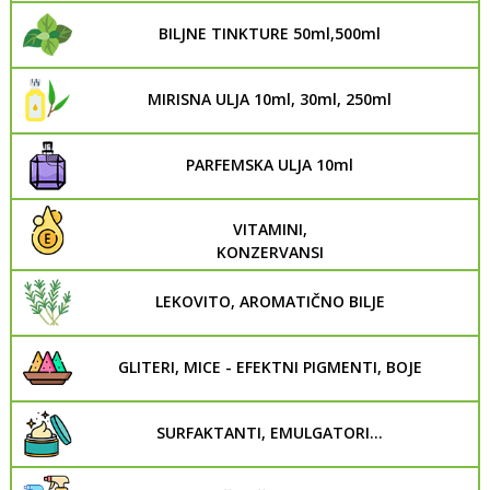
BILJNE TINKTURE 50ml,500ml
MIRISNA ULJA 10ml, 30ml, 250ml
PARFEMSKA ULJA 10ml
VITAMINI,
KONZERVANSI
LEKOVITO, AROMATIČNO BILJE
GLITERI, MICE - EFEKTNI PIGMENTI, BOJE
SURFAKTANTI, EMULGATORI...