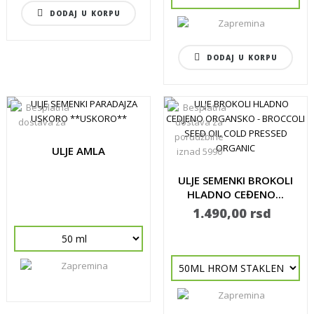
DODAJ U KORPU
DODAJ U KORPU
ULJE AMLA
ULJE SEMENKI BROKOLI
HLADNO CEĐENO...
1.490,00 rsd