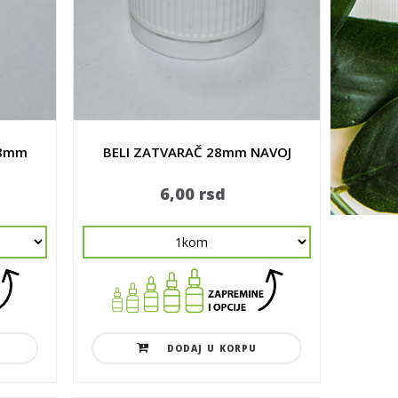
28mm
BELI ZATVARAČ 28mm NAVOJ
6,00 rsd
DODAJ U KORPU