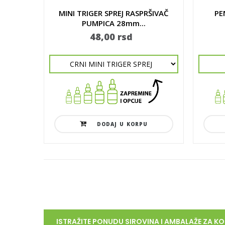
MINI TRIGER SPREJ RASPRŠIVAČ
PE
PUMPICA 28mm...
48,00 rsd
DODAJ U KORPU
ISTRAŽITE PONUDU SIROVINA I AMBALAŽE ZA K