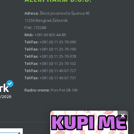
Adresa:
Žikice Jovanovića Španca 85
11250 Beograd-Železnik
PAK: 172288
Mob:
+381 60 655-44-89
Tel/Fax:
+381 (0) 11 25-70-090
Tel/Fax:
+381 (0) 11 25-70-190
Tel/Fax:
+381 (0) 11 25-70-078
Tel/Fax:
+381 (0) 11 25-70-132
Tel/Fax:
+381 (0) 11 40-67-727
Tel/Fax:
+381 (0) 11 40-67-731
Radno vreme:
Pon-Pet 08-16h
×