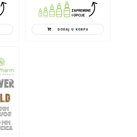
DODAJ U KORPU