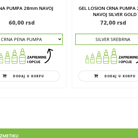
NA PUMPA 28mm NAVOJ
GEL LOSION CRNA PUMPA
NAVOJ SILVER GOLD
60,00 rsd
72,00 rsd
DODAJ U KORPU
DODAJ U KORPU
OZMETIKU