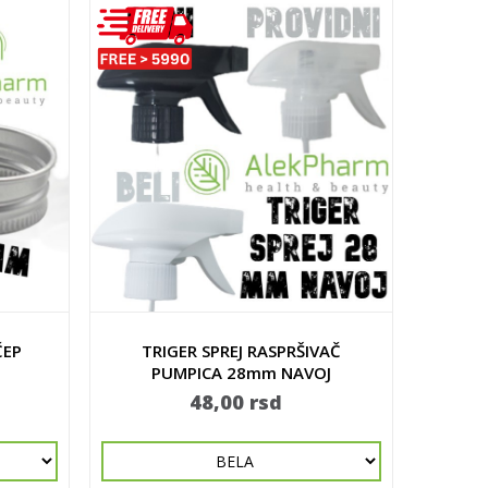
ČEP
TRIGER SPREJ RASPRŠIVAČ
PUMPICA 28mm NAVOJ
48,00 rsd