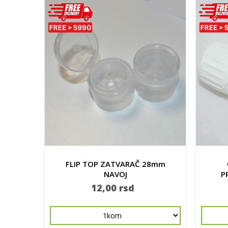
FLIP TOP ZATVARAČ 28mm
NAVOJ
P
12,00 rsd