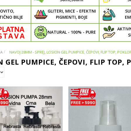
OVITO,
GLITERI, MICE - EFEKTNI
SU
IČNO BILJE
PIGMENTI, BOJE
EM
AKTIV
NATURAL - 100% - PURE
S
KA
>
NAVOJ 28MM - SPREJ, LOSION GEL PUMPICE, ČEPOVI, FLIP TOP, POKLO
N GEL PUMPICE, ČEPOVI, FLIP TOP, 