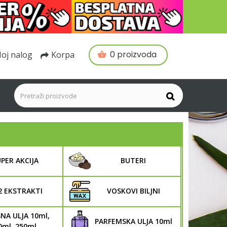
0 proizvoda
oj nalog
Korpa
PER AKCIJA
BUTERI
2 EKSTRAKTI
VOSKOVI BILJNI
NA ULJA 10ml,
PARFEMSKA ULJA 10ml
0ml, 250ml