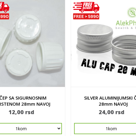
ČEP SA SIGURNOSNIM
SILVER ALUMINIJUMSKI 
RSTENOM 28mm NAVOJ
28mm NAVOJ
12,00 rsd
24,00 rsd