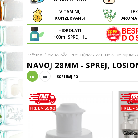
VITAMINI,
LEK
KONZERVANSI
AROMAT
HIDROLATI
100ml SPREJ, 1L
Početna
AMBALAŽA - PLASTIČNA STAKLENA ALUMINIJUMS
NAVOJ 28MM - SPREJ, LOSIO
SORTIRAJ PO