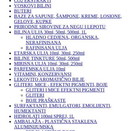
CO2 EKSTRAKTI
VOSKOVI BILJNI
BUTERI
BAZE ZA SAPUNE, ŠAMPONE, KREME, LOSIONE,
GELOVE, KUPKE
PRIRODNE SIROVINE ZA NEGU I LEPOTU
BILJNA ULJA 30ml, 50ml, 500ml, 1L
HLADNO CEDJENA, ORGANSKA,
NERAFINISANA
RAFINISANA ULJA
ETARSKA ULJA 10ml, 30ml, 250ml
BILJNE TINKTURE 50ml, 500ml
MIRISNA ULJA 10ml, 30ml, 250ml
PARFEMSKA ULJA 10ml
VITAMINI, KONZERVANSI
LEKOVITO AROMATIČNO BILJE
GLITERI, MICE - EFEKTNI PIGMENTI, BOJE
GLITERI I MICE EFEKTNI PIGMENTI
GLITERI
BOJE PRAŠKASTE
SURFAKTANTI, EMULGATORI, EMOLIJENTI,
HUMEKTANTI
HIDROLATI 100ml SPREJ, 1L
AMBALAŽA - PLASTIČNA STAKLENA
ALUMINIJUMSKA