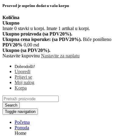
Prozvod je uspešno dodat u vašu korpu
Količina
Ukupno
Imate
0
stavki u korpi.
Imate 1 artikal u korpi.
Ukupno proizvoda (sa PDV20%).
Ukupna cena isporuke: (sa PDV20%).
Biće poništeno
PDV20%
0,00 rsd
Ukupno (sa PDV20%).
Nastavite kupovinu
Nastavite za naplatu
Dobrodošli!
Uporedi
Prijavi se
Moj nalog
Korpa
Search
Toggle navigation
Početna
Ponuda
Home