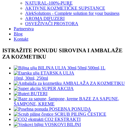
NATURAL-100%-PURE
AKTIVNE KOZMETIČKE SUPSTANCE
AlekSolutions - Complete solution for your business
AROMA DIFUZERI
OSVEŽIVAČI PROSTORA
Partnerstva
Blog
Kontakt
ISTRAŽITE PONUDU SIROVINA I AMBALAŽE
ZA KOZMETIKU
BILJNA ULJA 30ml,50ml,500ml,1L
ETARSKA ULJA
10ml, 30ml, 250ml
AMBALAŽA ZA KOZMETIKU
SUPER AKCIJA
BUTERI
BAZE ZA SAPUNE,
ŠAMPONE, KREME
POSEBNA PONUDA
SCRUB PILING ČESTICE
CO2 EKSTRAKTI
VOSKOVI BILJNI