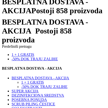
BESPLATNA DOSTAVA -
AKCIJA
Postoji 858 proizvoda
BESPLATNA DOSTAVA -
AKCIJA
Postoji 858
proizvoda
Predefiniši pretragu
1 + 1 GRATIS
-50% DOK TRAJU ZALIHE
BESPLATNA DOSTAVA - AKCIJA
BESPLATNA DOSTAVA - AKCIJA
1 + 1 GRATIS
-50% DOK TRAJU ZALIHE
SUPER AKCIJA
DEZINFEKCIONA SREDSTVA
POSEBNA PONUDA
SCRUB PILING ČESTICE