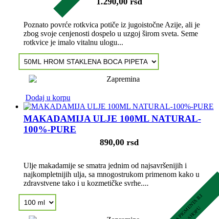
1.290,00 rsd
Poznato povrće rotkvica potiče iz jugoistočne Azije, ali je
zbog svoje cenjenosti dospelo u uzgoj širom sveta. Seme
rotkvice je imalo vitalnu ulogu...
Dodaj u korpu
MAKADAMIJA ULJE 100ML NATURAL-
100%-PURE
890,00 rsd
Ulje makadamije se smatra jednim od najsavršenijih i
najkompletnijih ulja, sa mnogostrukom primenom kako u
zdravstvene tako i u kozmetičke svrhe....