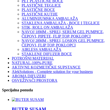
PET PLASTIČNE BOCE
PLASTIČNE TEGLICE
PLASTIČNE BOCE
PLASTIČNE KUTIJE
ALUMINIJUMSKA AMBALAŽA
STAKLENA AMBALAŽA - BOCE I TEGLICE
STIK, ROLL ON AMBALAŽA
NAVOJ 18MM - SPREJ, SERUM GEL PUMPICE,
ČEPOVI, PIPETE, FLIP TOP, POKLOPCI
NAVOJ 28MM - SPREJ, LOSION GEL PUMPICE,
ČEPOVI, FLIP TOP, POKLOPCI
AIRLESS AMBALAŽA
STAKLENE DIFUZER BOCE
POTROŠNI MATERIJAL
NATURAL-100%-PURE
AKTIVNE KOZMETIČKE SUPSTANCE
AlekSolutions - Complete solution for your business
AROMA DIFUZERI
OSVEŽIVAČI PROSTORA
Specijalna ponuda
BUTER SUSAM