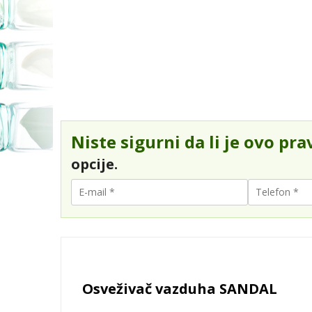
Niste sigurni da li je ovo pra
opcije.
Osveživač vazduha SANDAL