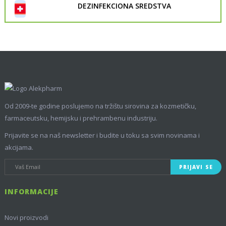
DEZINFEKCIONA SREDSTVA
Od 2009-te godine poslujemo na tržištu sirovina za kozmetičku,
farmaceutsku, hemijsku i prehrambenu industriju.
Prijavite se na naš newsletter i budite u toku sa svim novinama i
akcijama.
PRIJAVI SE
INFORMACIJE
Novi proizvodi