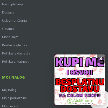
Način plaćanja
Dostava
Uslovi korišćenja
O nama
Mapa sajta
Kontaktirajte nas
Politika reklamacija
×
Politika privatnosti
MOJ NALOG
Moj nalog
Moje porudžbine
Moji reversi