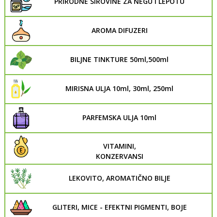
PRIRODNE SIROVINE ZA NEGU I LEPOTU
AROMA DIFUZERI
BILJNE TINKTURE 50ml,500ml
MIRISNA ULJA 10ml, 30ml, 250ml
PARFEMSKA ULJA 10ml
VITAMINI,
KONZERVANSI
LEKOVITO, AROMATIČNO BILJE
GLITERI, MICE - EFEKTNI PIGMENTI, BOJE