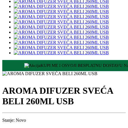
KUPI ME I OSVOJI BESPLATNU DOSTAVU 
AROMA DIFUZER SVEĆA
BELI 260ML USB
Stanje:
Novo