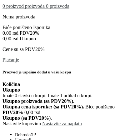
0
proizvod
proizvoda
0 proizvoda
Nema proizvoda
Biće poništeno
Isporuka
0,00 rsd
PDV20%
0,00 rsd
Ukupno
Cene su sa PDV20%
Plaćanje
Prozvod je uspešno dodat u vašu korpu
Količina
Ukupno
Imate
0
stavki u korpi.
Imate 1 artikal u korpi.
Ukupno proizvoda (sa PDV20%).
Ukupna cena isporuke: (sa PDV20%).
Biće poništeno
PDV20%
0,00 rsd
Ukupno (sa PDV20%).
Nastavite kupovinu
Nastavite za naplatu
Dobrodošli!
Uporedi