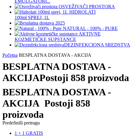
EMULGATORI...
OSVEŽIVAČI PROSTORA
HIDROLATI
100ml SPREJ, 1L
NATURAL - 100% - PURE
AKTIVNE
KOZMETIČKE SUPSTANCE
DEZINFEKCIONA SREDSTVA
Početna
BESPLATNA DOSTAVA - AKCIJA
BESPLATNA DOSTAVA -
AKCIJA
Postoji 858 proizvoda
BESPLATNA DOSTAVA -
AKCIJA
Postoji 858
proizvoda
Predefiniši pretragu
1 + 1 GRATIS