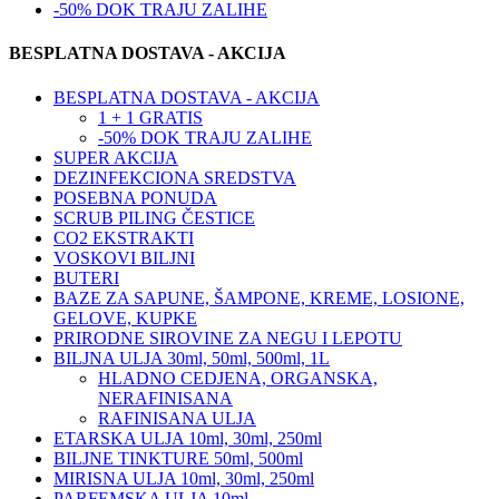
-50% DOK TRAJU ZALIHE
BESPLATNA DOSTAVA - AKCIJA
BESPLATNA DOSTAVA - AKCIJA
1 + 1 GRATIS
-50% DOK TRAJU ZALIHE
SUPER AKCIJA
DEZINFEKCIONA SREDSTVA
POSEBNA PONUDA
SCRUB PILING ČESTICE
CO2 EKSTRAKTI
VOSKOVI BILJNI
BUTERI
BAZE ZA SAPUNE, ŠAMPONE, KREME, LOSIONE,
GELOVE, KUPKE
PRIRODNE SIROVINE ZA NEGU I LEPOTU
BILJNA ULJA 30ml, 50ml, 500ml, 1L
HLADNO CEDJENA, ORGANSKA,
NERAFINISANA
RAFINISANA ULJA
ETARSKA ULJA 10ml, 30ml, 250ml
BILJNE TINKTURE 50ml, 500ml
MIRISNA ULJA 10ml, 30ml, 250ml
PARFEMSKA ULJA 10ml