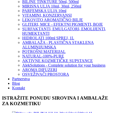
BILJNE TINKTURE 50ml, 500ml
MIRISNA ULJA 10ml, 30ml, 250ml
PARFEMSKA ULJA 10ml
VITAMINI, KONZERVANSI
LEKOVITO AROMATIČNO BILJE
GLITERI, MICE - EFEKTNI PIGMENTI, BOJE
SURFAKTANTI, EMULGATORI, EMOLIJENTI,
HUMEKTANTI
HIDROLATI 100ml SPREJ, 1L
AMBALAŽA - PLASTIČNA STAKLENA
ALUMINIJUMSKA
POTROŠNI MATERIJAL
NATURAL-100%-PURE
AKTIVNE KOZMETIČKE SUPSTANCE
AlekSolutions - Complete solution for your business
AROMA DIFUZERI
OSVEŽIVAČI PROSTORA
Partnerstva
Blog
Kontakt
ISTRAŽITE PONUDU SIROVINA I AMBALAŽE
ZA KOZMETIKU