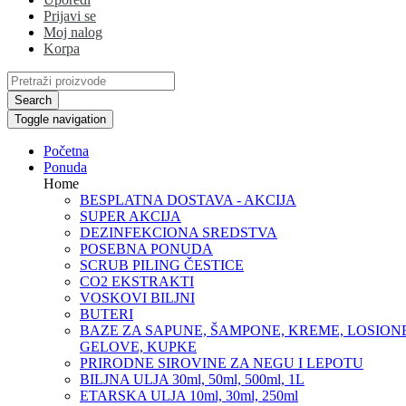
Prijavi se
Moj nalog
Korpa
Search
Toggle navigation
Početna
Ponuda
Home
BESPLATNA DOSTAVA - AKCIJA
SUPER AKCIJA
DEZINFEKCIONA SREDSTVA
POSEBNA PONUDA
SCRUB PILING ČESTICE
CO2 EKSTRAKTI
VOSKOVI BILJNI
BUTERI
BAZE ZA SAPUNE, ŠAMPONE, KREME, LOSIONE
GELOVE, KUPKE
PRIRODNE SIROVINE ZA NEGU I LEPOTU
BILJNA ULJA 30ml, 50ml, 500ml, 1L
ETARSKA ULJA 10ml, 30ml, 250ml