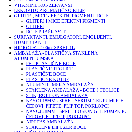
VITAMINI, KONZERVANSI
LEKOVITO AROMATIČNO BILJE
GLITERI, MICE - EFEKTNI PIGMENTI, BOJE
GLITERI I MICE EFEKTNI PIGMENTI
GLITERI
BOJE PRAŠKASTE
SURFAKTANTI, EMULGATORI, EMOLIJENTI,
HUMEKTANTI
HIDROLATI 100ml SPREJ, 1L
AMBALAŽA - PLASTIČNA STAKLENA
ALUMINIJUMSKA
PET PLASTIČNE BOCE
PLASTIČNE TEGLICE
PLASTIČNE BOCE
PLASTIČNE KUTIJE
ALUMINIJUMSKA AMBALAŽA
STAKLENA AMBALAŽA - BOCE I TEGLICE
STIK, ROLL ON AMBALAŽA
NAVOJ 18MM - SPREJ, SERUM GEL PUMPICE,
ČEPOVI, PIPETE, FLIP TOP, POKLOPCI
NAVOJ 28MM - SPREJ, LOSION GEL PUMPICE,
ČEPOVI, FLIP TOP, POKLOPCI
AIRLESS AMBALAŽA
STAKLENE DIFUZER BOCE