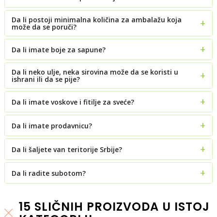
Da li postoji minimalna količina za ambalažu koja
može da se poruči?
Da li imate boje za sapune?
Da li neko ulje, neka sirovina može da se koristi u
ishrani ili da se pije?
Da li imate voskove i fitilje za sveće?
Da li imate prodavnicu?
Da li šaljete van teritorije Srbije?
Da li radite subotom?
15 SLIČNIH PROIZVODA U ISTOJ