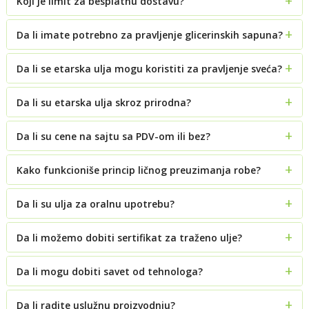
Koji je limit za besplatnu dostavu?
Da li imate potrebno za pravljenje glicerinskih sapuna?
Da li se etarska ulja mogu koristiti za pravljenje sveća?
Da li su etarska ulja skroz prirodna?
Da li su cene na sajtu sa PDV-om ili bez?
Kako funkcioniše princip ličnog preuzimanja robe?
Da li su ulja za oralnu upotrebu?
Da li možemo dobiti sertifikat za traženo ulje?
Da li mogu dobiti savet od tehnologa?
Da li radite uslužnu proizvodnju?