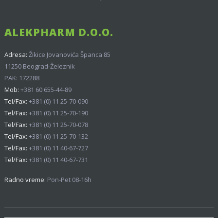
ALEKPHARM D.O.O.
Adresa:
Žikice Jovanovića Španca 85
11250 Beograd-Železnik
PAK: 172288
Mob:
+381 60 655-44-89
Tel/Fax:
+381 (0) 11 25-70-090
Tel/Fax:
+381 (0) 11 25-70-190
Tel/Fax:
+381 (0) 11 25-70-078
Tel/Fax:
+381 (0) 11 25-70-132
Tel/Fax:
+381 (0) 11 40-67-727
Tel/Fax:
+381 (0) 11 40-67-731
Radno vreme:
Pon-Pet 08-16h