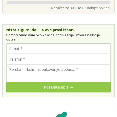
Naručite za 3000 RSD i dobijte poklon!
Niste sigurni da li je ovo pravi izbor?
Pomoći ćemo Vam oko količine, formulacije i izbora najbolje
opcije.
Pošaljite upit →