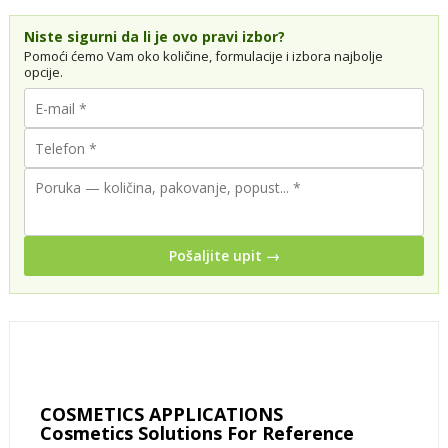
Niste sigurni da li je ovo pravi izbor?
Pomoći ćemo Vam oko količine, formulacije i izbora najbolje
opcije.
Pošaljite upit →
COSMETICS APPLICATIONS
Cosmetics Solutions For Reference