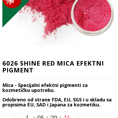
6026 SHINE RED MICA EFEKTNI
PIGMENT
Mica - Specijalni efektni pigmenti za
kozmetičku upotrebu.
Odobreno od strane FDA, EU, SGS i u skladu sa
propisima EU, SAD i Japana za kozmetiku.
1
05
29
11