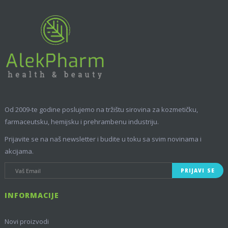
Od 2009-te godine poslujemo na tržištu sirovina za kozmetičku,
farmaceutsku, hemijsku i prehrambenu industriju.
Prijavite se na naš newsletter i budite u toku sa svim novinama i
akcijama.
PRIJAVI SE
INFORMACIJE
Novi proizvodi