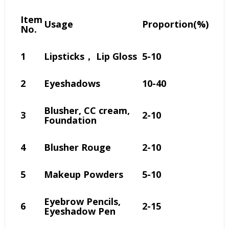
Item
Usage
Proportion(%)
No.
1
Lipsticks， Lip Gloss
5-10
2
Eyeshadows
10-40
Blusher, CC cream,
3
2-10
Foundation
4
Blusher Rouge
2-10
5
Makeup Powders
5-10
Eyebrow Pencils,
6
2-15
Eyeshadow Pen