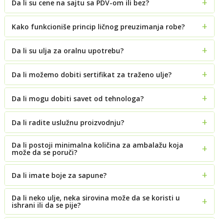
Da li su cene na sajtu sa PDV-om ili bez?
Kako funkcioniše princip ličnog preuzimanja robe?
Da li su ulja za oralnu upotrebu?
Da li možemo dobiti sertifikat za traženo ulje?
Da li mogu dobiti savet od tehnologa?
Da li radite uslužnu proizvodnju?
Da li postoji minimalna količina za ambalažu koja
može da se poruči?
Da li imate boje za sapune?
Da li neko ulje, neka sirovina može da se koristi u
ishrani ili da se pije?