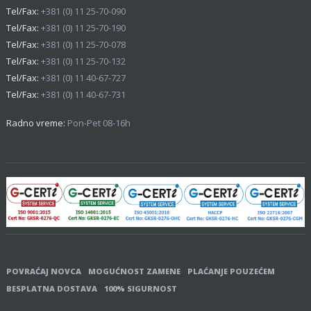
Tel/Fax:
+381 (0) 11 25-70-090
Tel/Fax:
+381 (0) 11 25-70-190
Tel/Fax:
+381 (0) 11 25-70-078
Tel/Fax:
+381 (0) 11 25-70-132
Tel/Fax:
+381 (0) 11 40-67-727
Tel/Fax:
+381 (0) 11 40-67-731
Radno vreme:
Pon-Pet 08-16h
POVRAĆAJ NOVCA
MOGUĆNOST ZAMENE
PLAĆANJE POUZEĆEM
BESPLATNA DOSTAVA
100% SIGURNOST