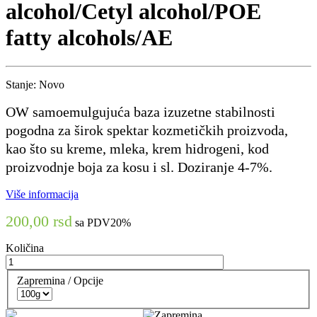
alcohol/Cetyl alcohol/POE
fatty alcohols/AE
Stanje:
Novo
OW samoemulgujuća baza izuzetne stabilnosti
pogodna za širok spektar kozmetičkih proizvoda,
kao što su kreme, mleka, krem hidrogeni, kod
proizvodnje boja za kosu i sl. Doziranje 4-7%.
Više informacija
200,00 rsd
sa PDV20%
Količina
Zapremina / Opcije