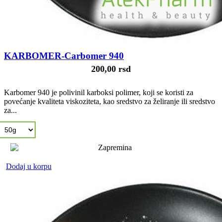
KARBOMER-Carbomer 940
200,00 rsd
Karbomer 940 je polivinil karboksi polimer, koji se koristi za
povećanje kvaliteta viskoziteta, kao sredstvo za želiranje ili sredstvo
za...
Dodaj u korpu