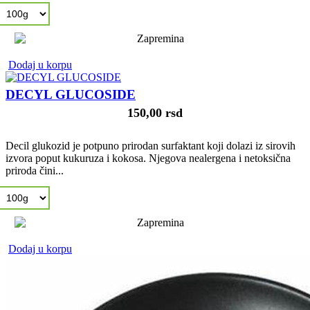
Dodaj u korpu
DECYL GLUCOSIDE
150,00 rsd
Decil glukozid je potpuno prirodan surfaktant koji dolazi iz sirovih
izvora poput kukuruza i kokosa. Njegova nealergena i netoksična
priroda čini...
Dodaj u korpu