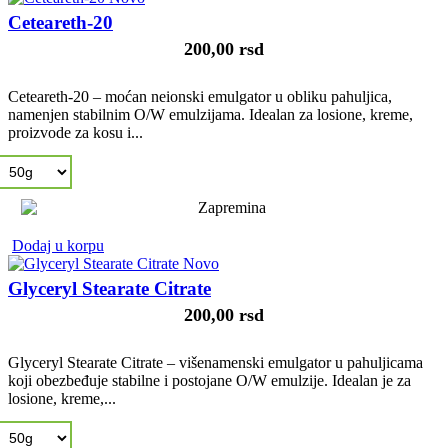
Ceteareth-20
200,00 rsd
Ceteareth-20 – moćan neionski emulgator u obliku pahuljica,
namenjen stabilnim O/W emulzijama. Idealan za losione, kreme,
proizvode za kosu i...
Dodaj u korpu
Novo
Glyceryl Stearate Citrate
200,00 rsd
Glyceryl Stearate Citrate – višenamenski emulgator u pahuljicama
koji obezbeđuje stabilne i postojane O/W emulzije. Idealan je za
losione, kreme,...