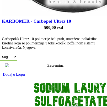
KARBOMER - Carbopol Ultrez 10
500,00 rsd
Carbopol® Ultrez 10 polimer je beli prah, umrežena poliakrilna
kiselina koja se polimerizuje u toksikološki poželjnom sistemu
korastvarača. Njegova...
Dodaj u korpu