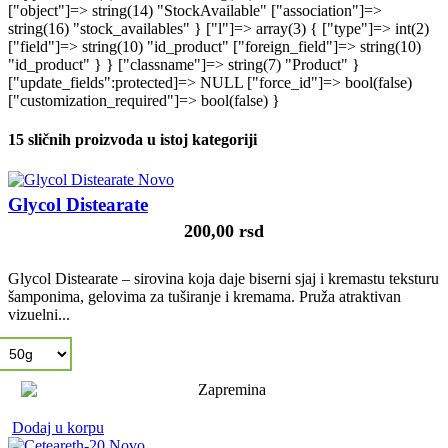
15 sličnih proizvoda u istoj kategoriji
Novo
Glycol Distearate
200,00 rsd
Glycol Distearate – sirovina koja daje biserni sjaj i kremastu teksturu
šamponima, gelovima za tuširanje i kremama. Pruža atraktivan
vizuelni...
Dodaj u korpu
Novo