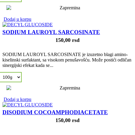
Dodaj u korpu
SODIUM LAUROYL SARCOSINATE
150,00 rsd
SODIUM LAUROYL SARCOSINATE je izuzetno blagi amino-
kiselinski surfaktant, sa visokom penušavošću. Može postići odličan
sinergijski efekat kada se...
Dodaj u korpu
DISODIUM COCOAMPHODIACETATE
150,00 rsd