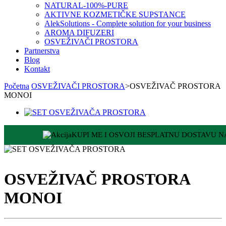
NATURAL-100%-PURE
AKTIVNE KOZMETIČKE SUPSTANCE
AlekSolutions - Complete solution for your business
AROMA DIFUZERI
OSVEŽIVAČI PROSTORA
Partnerstva
Blog
Kontakt
Početna
OSVEŽIVAČI PROSTORA
>
OSVEŽIVAČ PROSTORA
MONOI
KUPI ME I OSVOJI BESPLATNU DOSTAVU 
OSVEŽIVAČ PROSTORA
MONOI