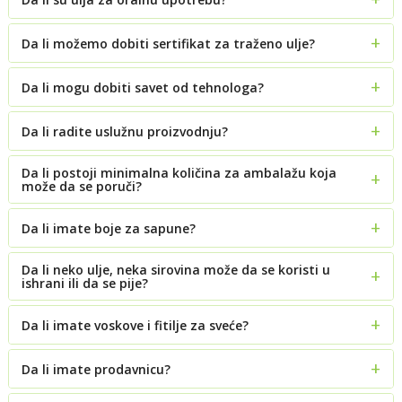
Da li možemo dobiti sertifikat za traženo ulje?
Da li mogu dobiti savet od tehnologa?
Da li radite uslužnu proizvodnju?
Da li postoji minimalna količina za ambalažu koja
može da se poruči?
Da li imate boje za sapune?
Da li neko ulje, neka sirovina može da se koristi u
ishrani ili da se pije?
Da li imate voskove i fitilje za sveće?
Da li imate prodavnicu?