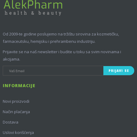
Od 2009-te godine poslujemo na tržištu sirovina za kozmetičku,
farmaceutsku, hemijsku i prehrambenu industriju.
Prijavite se na naš newsletter i budite u toku sa svim novinama i
akcijama.
PRIJAVI SE
INFORMACIJE
Novi proizvodi
Način plaćanja
Dostava
Uslovi korišćenja