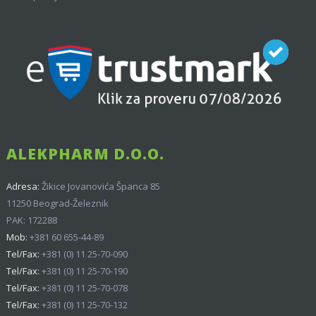
ALEKPHARM D.O.O.
Adresa:
Žikice Jovanovića Španca 85
11250 Beograd-Železnik
PAK: 172288
Mob:
+381 60 655-44-89
Tel/Fax:
+381 (0) 11 25-70-090
Tel/Fax:
+381 (0) 11 25-70-190
Tel/Fax:
+381 (0) 11 25-70-078
Tel/Fax:
+381 (0) 11 25-70-132