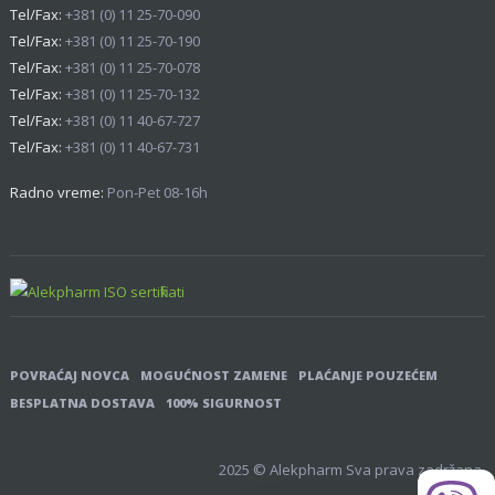
Tel/Fax:
+381 (0) 11 25-70-090
Tel/Fax:
+381 (0) 11 25-70-190
Tel/Fax:
+381 (0) 11 25-70-078
Tel/Fax:
+381 (0) 11 25-70-132
Tel/Fax:
+381 (0) 11 40-67-727
Tel/Fax:
+381 (0) 11 40-67-731
Radno vreme:
Pon-Pet 08-16h
POVRAĆAJ NOVCA
MOGUĆNOST ZAMENE
PLAĆANJE POUZEĆEM
BESPLATNA DOSTAVA
100% SIGURNOST
2025 © Alekpharm Sva prava zadržana.