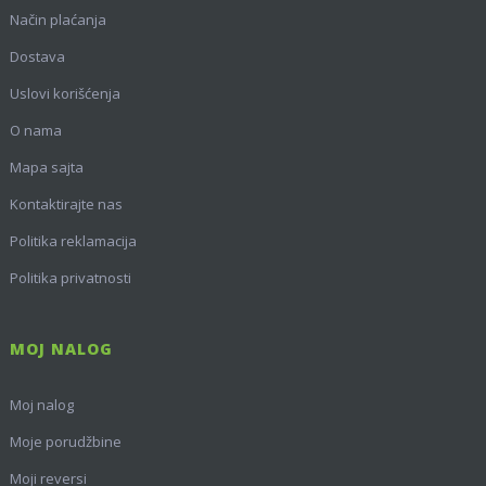
Način plaćanja
Dostava
Uslovi korišćenja
O nama
Mapa sajta
Kontaktirajte nas
Politika reklamacija
Politika privatnosti
MOJ NALOG
Moj nalog
Moje porudžbine
Moji reversi