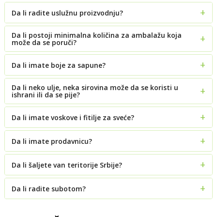
Da li radite uslužnu proizvodnju?
Da li postoji minimalna količina za ambalažu koja
može da se poruči?
Da li imate boje za sapune?
Da li neko ulje, neka sirovina može da se koristi u
ishrani ili da se pije?
Da li imate voskove i fitilje za sveće?
Da li imate prodavnicu?
Da li šaljete van teritorije Srbije?
Da li radite subotom?