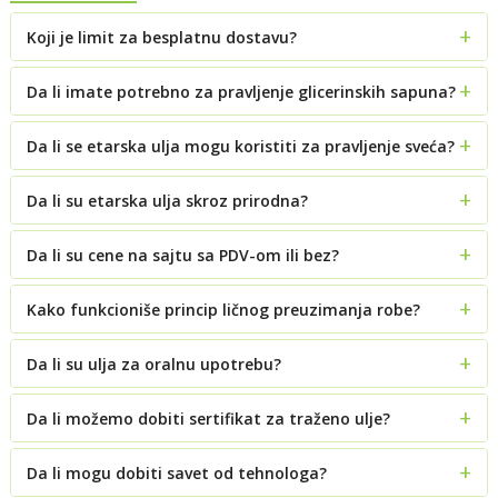
Koji je limit za besplatnu dostavu?
Da li imate potrebno za pravljenje glicerinskih sapuna?
Da li se etarska ulja mogu koristiti za pravljenje sveća?
Da li su etarska ulja skroz prirodna?
Da li su cene na sajtu sa PDV-om ili bez?
Kako funkcioniše princip ličnog preuzimanja robe?
Da li su ulja za oralnu upotrebu?
Da li možemo dobiti sertifikat za traženo ulje?
Da li mogu dobiti savet od tehnologa?