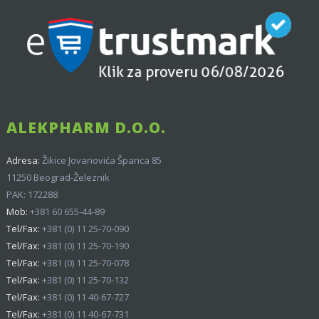
ALEKPHARM D.O.O.
Adresa:
Žikice Jovanovića Španca 85
11250 Beograd-Železnik
PAK: 172288
Mob:
+381 60 655-44-89
Tel/Fax:
+381 (0) 11 25-70-090
Tel/Fax:
+381 (0) 11 25-70-190
Tel/Fax:
+381 (0) 11 25-70-078
Tel/Fax:
+381 (0) 11 25-70-132
Tel/Fax:
+381 (0) 11 40-67-727
Tel/Fax:
+381 (0) 11 40-67-731