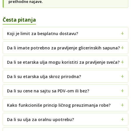
prethodne najave.
Česta pitanja
Koji je limit za besplatnu dostavu?
Da li imate potrebno za pravljenje glicerinskih sapuna?
Da li se etarska ulja mogu koristiti za pravljenje sveća?
Da li su etarska ulja skroz prirodna?
Da li su cene na sajtu sa PDV-om ili bez?
Kako funkcioniše princip ličnog preuzimanja robe?
Da li su ulja za oralnu upotrebu?