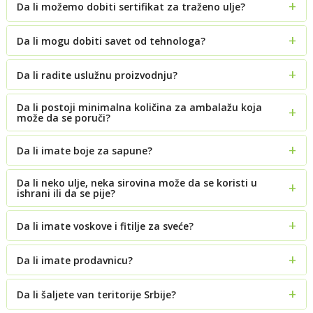
Da li možemo dobiti sertifikat za traženo ulje?
Da li mogu dobiti savet od tehnologa?
Da li radite uslužnu proizvodnju?
Da li postoji minimalna količina za ambalažu koja
može da se poruči?
Da li imate boje za sapune?
Da li neko ulje, neka sirovina može da se koristi u
ishrani ili da se pije?
Da li imate voskove i fitilje za sveće?
Da li imate prodavnicu?
Da li šaljete van teritorije Srbije?