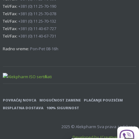
Tel/Fax:
+381 (0) 11 25-70-190
Tel/Fax:
+381 (0) 11 25-70-078
Tel/Fax:
+381 (0) 11 25-70-132
Tel/Fax:
+381 (0) 11 40-67-727
Tel/Fax:
+381 (0) 11 40-67-731
Radno vreme:
Pon-Pet 08-16h
POVRAĆAJ NOVCA
MOGUĆNOST ZAMENE
PLAĆANJE POUZEĆEM
BESPLATNA DOSTAVA
100% SIGURNOST
2025 © Alekpharm Sva prava zadržana.
Developed by {Creative Brackets}