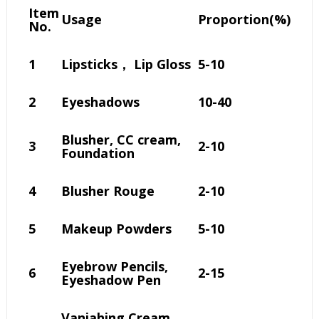
Item
Usage
Proportion(%)
No.
1
Lipsticks， Lip Gloss
5-10
2
Eyeshadows
10-40
Blusher, CC cream,
3
2-10
Foundation
4
Blusher Rouge
2-10
5
Makeup Powders
5-10
Eyebrow Pencils,
6
2-15
Eyeshadow Pen
Vaniahing Cream,