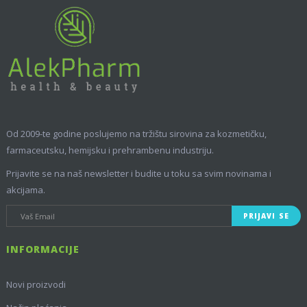
Od 2009-te godine poslujemo na tržištu sirovina za kozmetičku,
farmaceutsku, hemijsku i prehrambenu industriju.
Prijavite se na naš newsletter i budite u toku sa svim novinama i
akcijama.
PRIJAVI SE
INFORMACIJE
Novi proizvodi