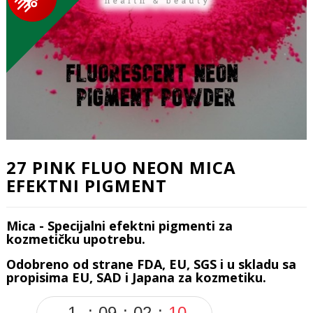
27 PINK FLUO NEON MICA
EFEKTNI PIGMENT
Mica - Specijalni efektni pigmenti za
kozmetičku upotrebu.
Odobreno od strane FDA, EU, SGS i u skladu sa
propisima EU, SAD i Japana za kozmetiku.
1
09
02
09