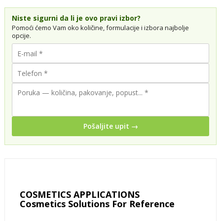
Niste sigurni da li je ovo pravi izbor?
Pomoći ćemo Vam oko količine, formulacije i izbora najbolje
opcije.
Pošaljite upit →
COSMETICS APPLICATIONS
Cosmetics Solutions For Reference