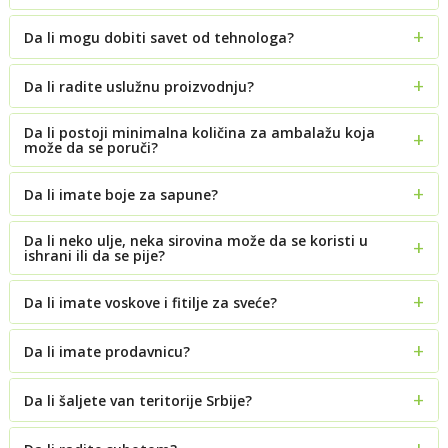
Da li mogu dobiti savet od tehnologa?
Da li radite uslužnu proizvodnju?
Da li postoji minimalna količina za ambalažu koja
može da se poruči?
Da li imate boje za sapune?
Da li neko ulje, neka sirovina može da se koristi u
ishrani ili da se pije?
Da li imate voskove i fitilje za sveće?
Da li imate prodavnicu?
Da li šaljete van teritorije Srbije?