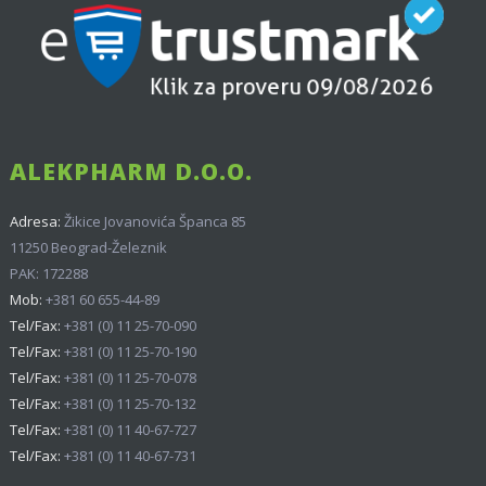
ALEKPHARM D.O.O.
Adresa:
Žikice Jovanovića Španca 85
11250 Beograd-Železnik
PAK: 172288
Mob:
+381 60 655-44-89
Tel/Fax:
+381 (0) 11 25-70-090
Tel/Fax:
+381 (0) 11 25-70-190
Tel/Fax:
+381 (0) 11 25-70-078
Tel/Fax:
+381 (0) 11 25-70-132
Tel/Fax:
+381 (0) 11 40-67-727
Tel/Fax:
+381 (0) 11 40-67-731