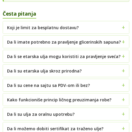
Česta pitanja
Koji je limit za besplatnu dostavu?
Da li imate potrebno za pravljenje glicerinskih sapuna?
Da li se etarska ulja mogu koristiti za pravljenje sveća?
Da li su etarska ulja skroz prirodna?
Da li su cene na sajtu sa PDV-om ili bez?
Kako funkcioniše princip ličnog preuzimanja robe?
Da li su ulja za oralnu upotrebu?
Da li možemo dobiti sertifikat za traženo ulje?