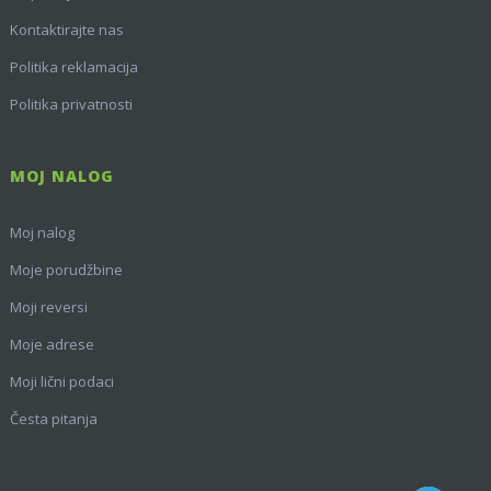
Kontaktirajte nas
Politika reklamacija
Politika privatnosti
MOJ NALOG
Moj nalog
Moje porudžbine
Moji reversi
Moje adrese
Moji lični podaci
Česta pitanja