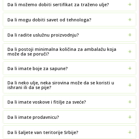
Da li možemo dobiti sertifikat za traženo ulje?
Da li mogu dobiti savet od tehnologa?
Da li radite uslužnu proizvodnju?
Da li postoji minimalna količina za ambalažu koja
može da se poruči?
Da li imate boje za sapune?
Da li neko ulje, neka sirovina može da se koristi u
ishrani ili da se pije?
Da li imate voskove i fitilje za sveće?
Da li imate prodavnicu?
Da li šaljete van teritorije Srbije?