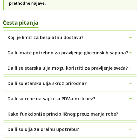
prethodne najave.
Česta pitanja
Koji je limit za besplatnu dostavu?
Da li imate potrebno za pravljenje glicerinskih sapuna?
Da li se etarska ulja mogu koristiti za pravljenje sveća?
Da li su etarska ulja skroz prirodna?
Da li su cene na sajtu sa PDV-om ili bez?
Kako funkcioniše princip ličnog preuzimanja robe?
Da li su ulja za oralnu upotrebu?