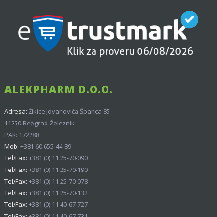
ALEKPHARM D.O.O.
Adresa:
Žikice Jovanovića Španca 85
11250 Beograd-Železnik
PAK: 172288
Mob:
+381 60 655-44-89
Tel/Fax:
+381 (0) 11 25-70-090
Tel/Fax:
+381 (0) 11 25-70-190
Tel/Fax:
+381 (0) 11 25-70-078
Tel/Fax:
+381 (0) 11 25-70-132
Tel/Fax:
+381 (0) 11 40-67-727
Tel/Fax:
+381 (0) 11 40-67-731