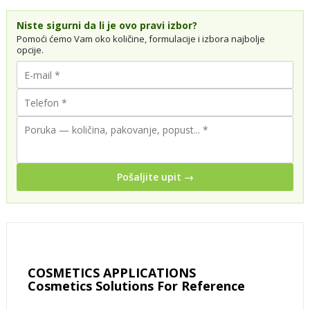
Niste sigurni da li je ovo pravi izbor?
Pomoći ćemo Vam oko količine, formulacije i izbora najbolje
opcije.
Pošaljite upit →
COSMETICS APPLICATIONS
Cosmetics Solutions For Reference