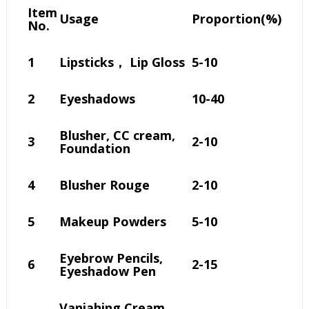
Item
Usage
Proportion(%)
No.
1
Lipsticks， Lip Gloss
5-10
2
Eyeshadows
10-40
Blusher, CC cream,
3
2-10
Foundation
4
Blusher Rouge
2-10
5
Makeup Powders
5-10
Eyebrow Pencils,
6
2-15
Eyeshadow Pen
Vaniahing Cream,