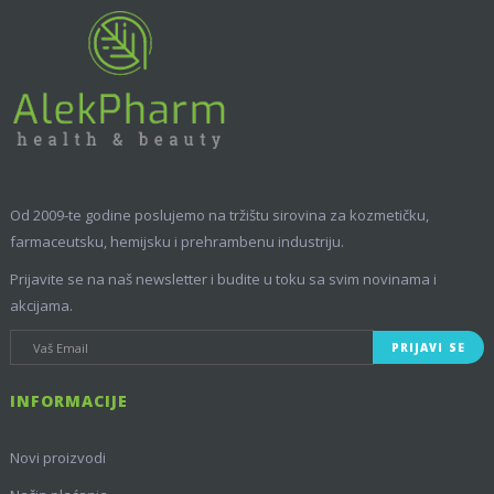
Od 2009-te godine poslujemo na tržištu sirovina za kozmetičku,
farmaceutsku, hemijsku i prehrambenu industriju.
Prijavite se na naš newsletter i budite u toku sa svim novinama i
akcijama.
PRIJAVI SE
INFORMACIJE
Novi proizvodi