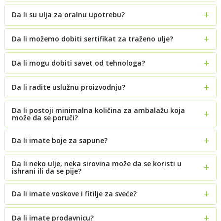
Da li su ulja za oralnu upotrebu?
Da li možemo dobiti sertifikat za traženo ulje?
Da li mogu dobiti savet od tehnologa?
Da li radite uslužnu proizvodnju?
Da li postoji minimalna količina za ambalažu koja
može da se poruči?
Da li imate boje za sapune?
Da li neko ulje, neka sirovina može da se koristi u
ishrani ili da se pije?
Da li imate voskove i fitilje za sveće?
Da li imate prodavnicu?