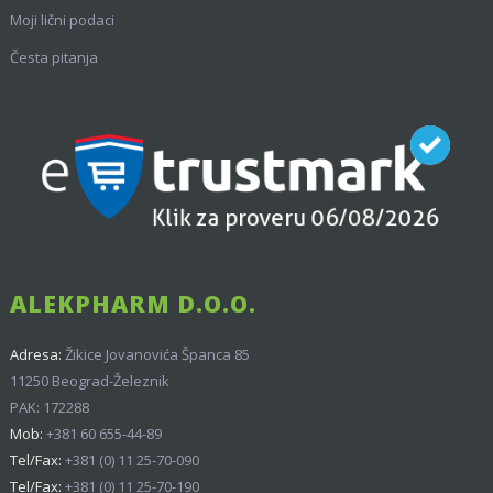
Moji lični podaci
Česta pitanja
ALEKPHARM D.O.O.
Adresa:
Žikice Jovanovića Španca 85
11250 Beograd-Železnik
PAK: 172288
Mob:
+381 60 655-44-89
Tel/Fax:
+381 (0) 11 25-70-090
Tel/Fax:
+381 (0) 11 25-70-190