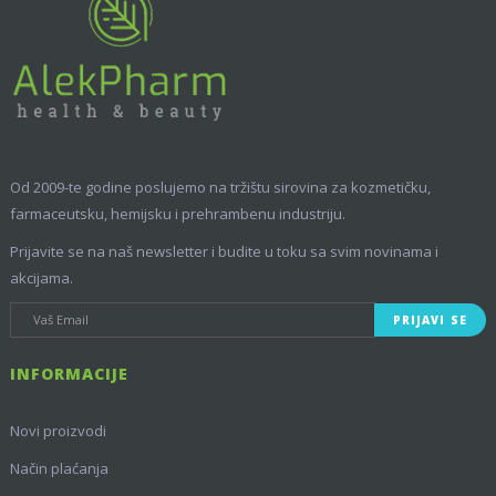
Od 2009-te godine poslujemo na tržištu sirovina za kozmetičku,
farmaceutsku, hemijsku i prehrambenu industriju.
Prijavite se na naš newsletter i budite u toku sa svim novinama i
akcijama.
PRIJAVI SE
INFORMACIJE
Novi proizvodi
Način plaćanja