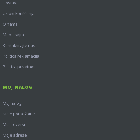
Dostava
Uslovi korišćenja
O nama
Mapa sajta
Kontaktirajte nas
Politika reklamacija
Politika privatnosti
MOJ NALOG
Moj nalog
Moje porudžbine
Moji reversi
Moje adrese