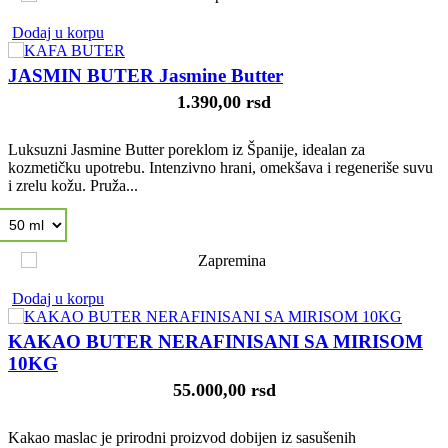
Dodaj u korpu
JASMIN BUTER Jasmine Butter
1.390,00 rsd
Luksuzni Jasmine Butter poreklom iz Španije, idealan za
kozmetičku upotrebu. Intenzivno hrani, omekšava i regeneriše suvu
i zrelu kožu. Pruža...
Dodaj u korpu
KAKAO BUTER NERAFINISANI SA MIRISOM
10KG
55.000,00 rsd
Kakao maslac je prirodni proizvod dobijen iz sasušenih