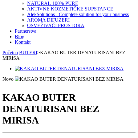
NATURAL-100%-PURE
AKTIVNE KOZMETIČKE SUPSTANCE
AlekSolutions - Complete solution for your business
AROMA DIFUZERI
OSVEŽIVAČI PROSTORA
Partnerstva
Blog
Kontakt
Početna
BUTERI
>
KAKAO BUTER DENATURISANI BEZ
MIRISA
Novo
KAKAO BUTER
DENATURISANI BEZ
MIRISA