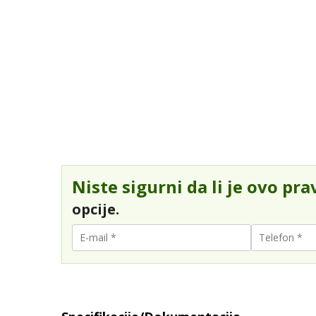
Niste sigurni da li je ovo pra
opcije.