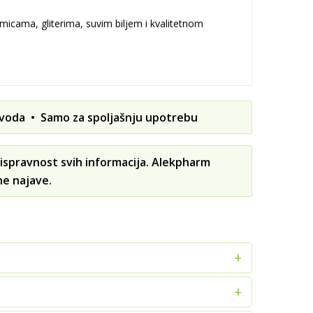
icama, gliterima, suvim biljem i kvalitetnom
zvoda • Samo za spoljašnju upotrebu
ispravnost svih informacija. Alekpharm
ne najave.